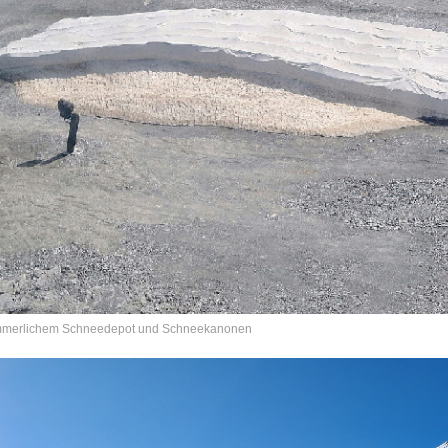
ommerlichem Schneedepot und
Schneekanonen