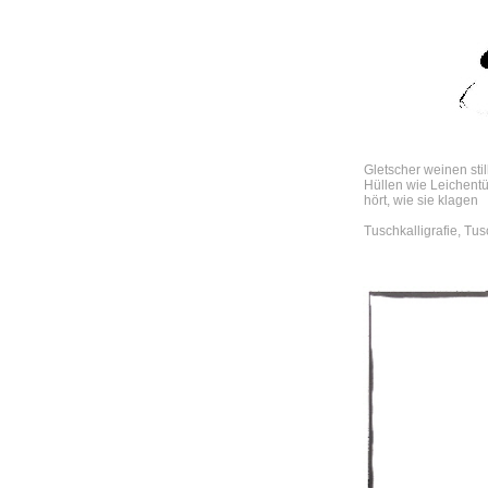
Gletscher weinen stil
Hüllen wie Leichent
hört, wie
Tuschkalligrafie, T