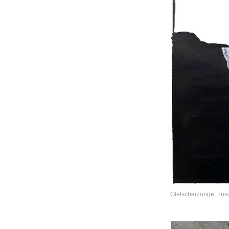
Gletscherzunge, Tu