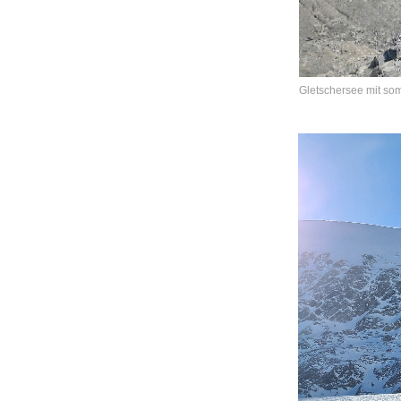
Gletschersee mit s